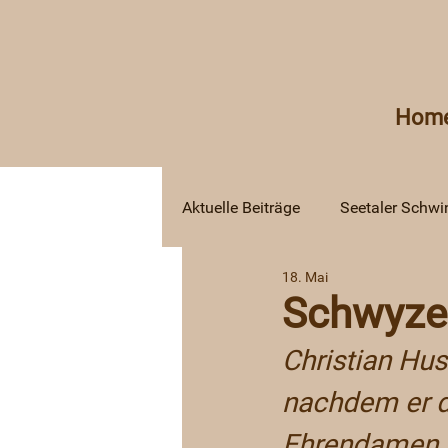
Hom
Aktuelle Beiträge
Seetaler Schwi
18. Mai
Schwyze
Christian Hus
nachdem er d
Ehrendamen tr