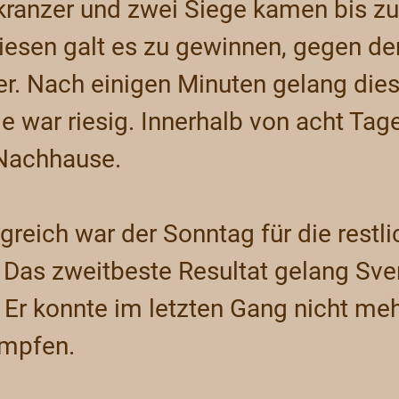
kranzer und zwei Siege kamen bis zu
iesen galt es zu gewinnen, gegen de
er. Nach einigen Minuten gelang die
e war riesig. Innerhalb von acht Tage
Nachhause.
greich war der Sonntag für die restli
. Das zweitbeste Resultat gelang Sv
Er konnte im letzten Gang nicht meh
ämpfen.