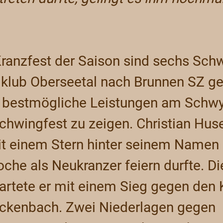
Kranzfest der Saison sind sechs Schw
lub Oberseetal nach Brunnen SZ gere
, bestmögliche Leistungen am Schwy
hwingfest zu zeigen. Christian Huse
t einem Stern hinter seinem Namen a
oche als Neukranzer feiern durfte. Di
artete er mit einem Sieg gegen den 
ickenbach. Zwei Niederlagen gegen 