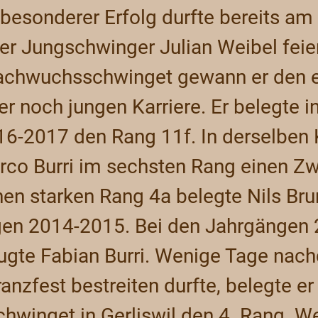
 besonderer Erfolg durfte bereits am 
er Jungschwinger Julian Weibel feie
Nachwuchsschwinget gewann er den e
er noch jungen Karriere. Er belegte in
16-2017 den Rang 11f. In derselben 
rco Burri im sechsten Rang einen Zw
en starken Rang 4a belegte Nils Bru
en 2014-2015. Bei den Jahrgängen 
ugte Fabian Burri. Wenige Tage nach
ranzfest bestreiten durfte, belegte er
winget in Gerliswil den 4. Rang. We