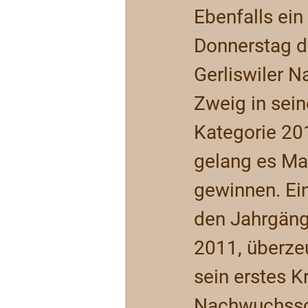
Ebenfalls ein
Donnerstag d
Gerliswiler 
Zweig in sein
Kategorie 20
gelang es Ma
gewinnen. Ein
den Jahrgäng
2011, überze
sein erstes K
Nachwuchssch