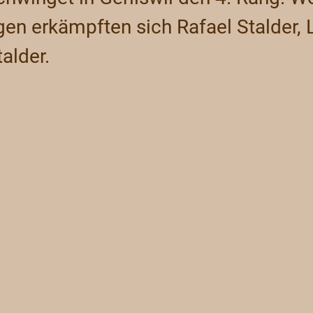
n erkämpften sich Rafael Stalder, L
alder.