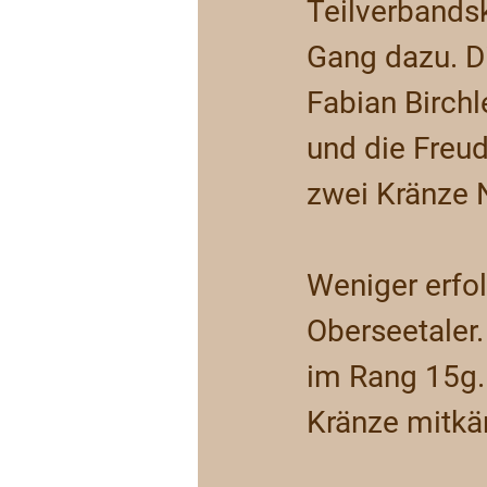
Teilverbands
Gang dazu. D
Fabian Birchl
und die Freud
zwei Kränze 
Weniger erfol
Oberseetaler
im Rang 15g. 
Kränze mitk