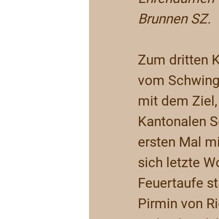
Brunnen SZ.
Zum dritten 
vom Schwingk
mit dem Ziel
Kantonalen Sc
ersten Mal mi
sich letzte W
Feuertaufe st
Pirmin von R