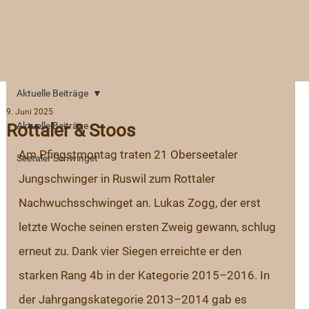
Aktuelle Beiträge
9. Juni 2025
Rottaler & Stoos
Aktuelle Beiträge
Am Pfingstmontag traten 21 Oberseetaler 
Seetaler Schwinget
Jungschwinger in Ruswil zum Rottaler 
Nachwuchsschwinget an. Lukas Zogg, der erst 
letzte Woche seinen ersten Zweig gewann, schlug 
erneut zu. Dank vier Siegen erreichte er den 
starken Rang 4b in der Kategorie 2015–2016. In 
der Jahrgangskategorie 2013–2014 gab es 