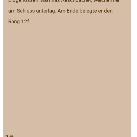
Eidgenossen Matthias Aeschbacher, welchem er 
am Schluss unterlag. Am Ende belegte er den 
Rang 12f.