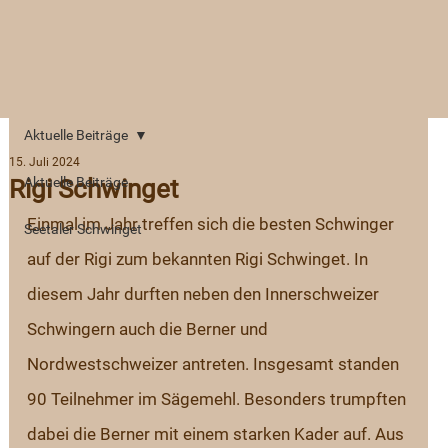
Aktuelle Beiträge
15. Juli 2024
Rigi Schwinget
Aktuelle Beiträge
Einmal im Jahr treffen sich die besten Schwinger 
Seetaler Schwinget
auf der Rigi zum bekannten Rigi Schwinget. In 
diesem Jahr durften neben den Innerschweizer 
Schwingern auch die Berner und 
Nordwestschweizer antreten. Insgesamt standen 
90 Teilnehmer im Sägemehl. Besonders trumpften 
dabei die Berner mit einem starken Kader auf. Aus 