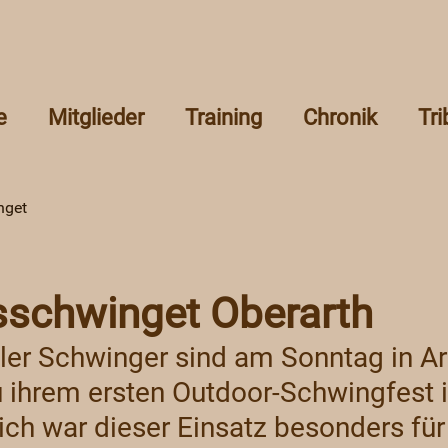
e
Mitglieder
Training
Chronik
Tr
nget
sschwinget Oberarth
ler Schwinger sind am Sonntag in Ar
u ihrem ersten Outdoor-Schwingfest 
eich war dieser Einsatz besonders für