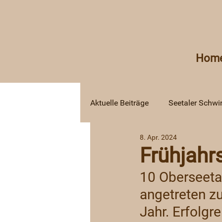
Hom
Aktuelle Beiträge
Seetaler Schwi
8. Apr. 2024
Frühjahr
10 Oberseeta
angetreten z
Jahr. Erfolgr