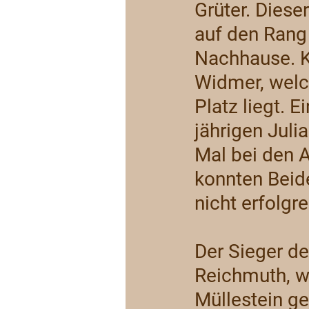
Grüter. Diese
auf den Rang
Nachhause. K
Widmer, welc
Platz liegt. 
jährigen Juli
Mal bei den A
konnten Beide
nicht erfolgre
Der Sieger d
Reichmuth, w
Müllestein g