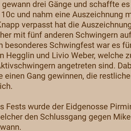
r gewann drei Gänge und schaffte es
 10c und nahm eine Auszeichnung m
napp verpasst hat die Auszeichnun
her mit fünf anderen Schwingern au
Ein besonderes Schwingfest war es für
an Hegglin und Livio Weber, welche 
ktivschwingern angetreten sind. Dab
 einen Gang gewinnen, die restliche
ich.
es Fests wurde der Eidgenosse Pirmi
elcher den Schlussgang gegen Mike
ewann.