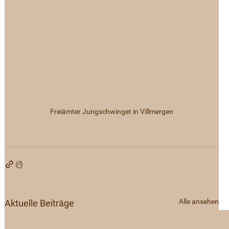
Freiämter Jungschwinget in Villmergen
Alle ansehen
Aktuelle Beiträge