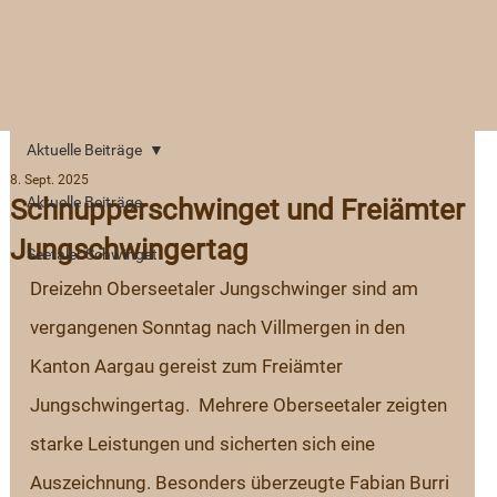
Aktuelle Beiträge
8. Sept. 2025
Schnupperschwinget und Freiämter
Aktuelle Beiträge
Jungschwingertag
Seetaler Schwinget
Dreizehn Oberseetaler Jungschwinger sind am 
vergangenen Sonntag nach Villmergen in den 
Kanton Aargau gereist zum Freiämter 
Jungschwingertag.  Mehrere Oberseetaler zeigten 
starke Leistungen und sicherten sich eine 
Auszeichnung. Besonders überzeugte Fabian Burri 