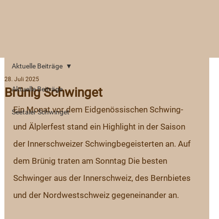
Aktuelle Beiträge
28. Juli 2025
Brünig Schwinget
Aktuelle Beiträge
Ein Monat vor dem Eidgenössischen Schwing- 
Seetaler Schwinget
und Älplerfest stand ein Highlight in der Saison 
der Innerschweizer Schwingbegeisterten an. Auf 
dem Brünig traten am Sonntag Die besten 
Schwinger aus der Innerschweiz, des Bernbietes 
und der Nordwestschweiz gegeneinander an. 